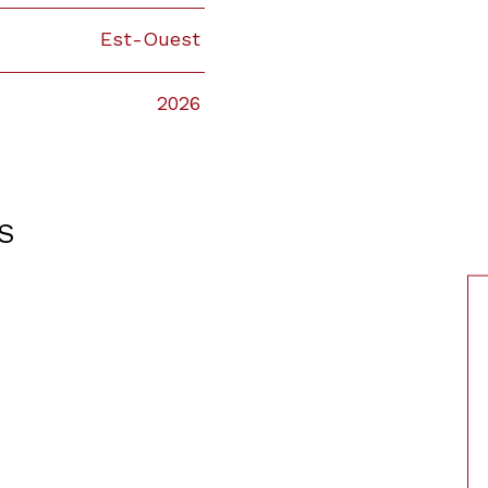
Est-Ouest
2026
S