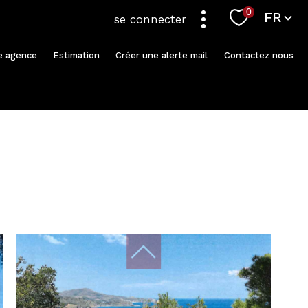
Langue
0
FR
se connecter
re agence
Estimation
Créer une alerte mail
Contactez nous