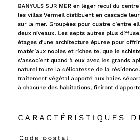
BANYULS SUR MER en léger recul du centre-vi
les villas Vermeil distibuent en cascade leur
sur la mer. Groupées pour quatre d'entre ell
deux niveaux. Les septs autres plus diffuse
étages d'une architecture épurée pour offrir
matériaux nobles et riches tel que le schist
s'associent quand à eux avec les grands apl
naturel toute la délicatesse de la résidence
traitement végétal apporté aux haies sépara
à chacune des habitations, finiront d'apporte
CARACTÉRISTIQUES D
Code postal
Caractéristiques
Valeurs