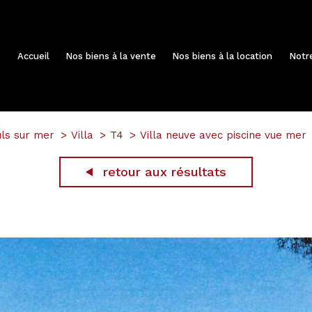
Accueil
Nos biens à la vente
Nos biens à la location
Not
ls sur mer
Villa
T4
Villa neuve avec piscine vue mer
retour aux résultats