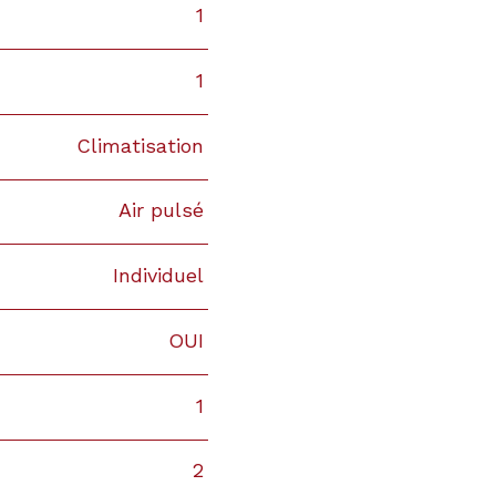
1
1
Climatisation
Air pulsé
Individuel
OUI
1
2