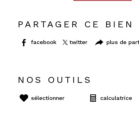
PARTAGER CE BIEN
facebook
twitter
plus de par
NOS OUTILS
sélectionner
calculatrice