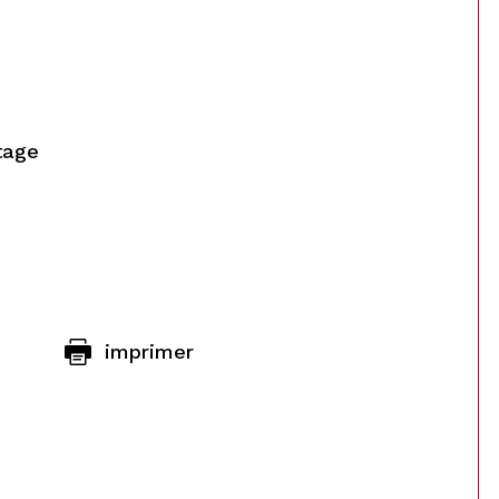
tage
imprimer