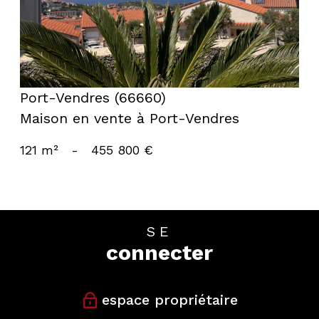
Port-Vendres (66660)
Maison en vente à Port-Vendres
121 m²
-
455 800 €
SE
connecter
espace propriétaire