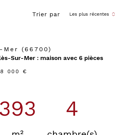
Trier par
Les plus récentes
r-Mer (66700)
lès-Sur-Mer : maison avec 6 pièces
8 000 €
393
4
m²
chambre(s)