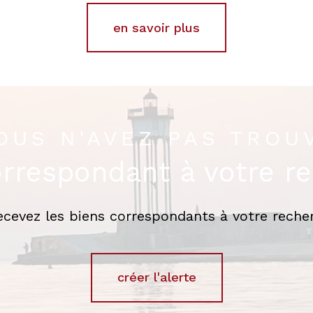
en savoir plus
OUS N'AVEZ PAS TROU
orrespondant à votre r
recevez les biens correspondants à votre recher
créer l'alerte