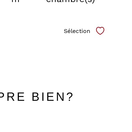
Sélection
Sélectionne
PRE BIEN?