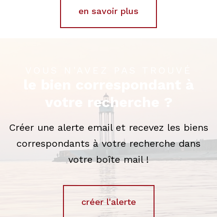
en savoir plus
VOUS N'AVEZ PAS TROUVÉ
le bien correspondant à
votre recherche ?
Créer une alerte email et recevez les biens
correspondants à votre recherche dans
votre boîte mail !
créer l'alerte