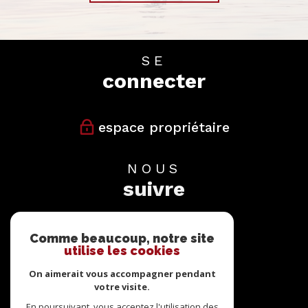
SE
connecter
espace propriétaire
NOUS
suivre
Comme beaucoup, notre site
utilise les cookies
On aimerait vous accompagner pendant
votre visite.
NOUS
En poursuivant, vous acceptez l'utilisation des