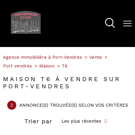
Agence immobilière à Port-Vendres
Vente
Port vendres
Maison
T6
MAISON T6 À VENDRE SUR
PORT-VENDRES
2
ANNONCE(S) TROUVÉE(S) SELON VOS CRITÈRES
Trier par
Les plus récentes