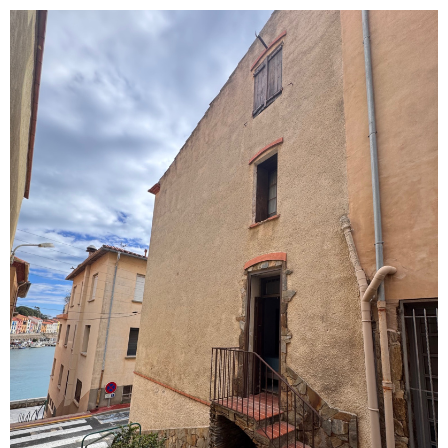
voir le
bien