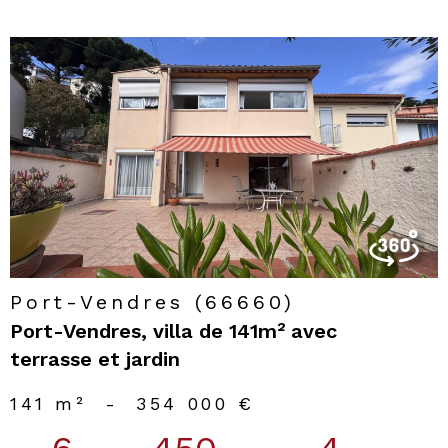
voir le
bien
Port-Vendres (66660)
Port-Vendres, villa de 141m² avec
terrasse et jardin
141 m²
-
354 000 €