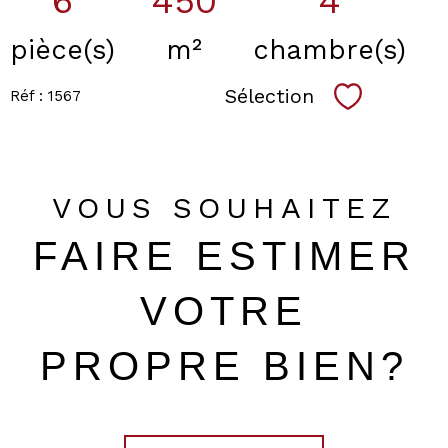
6
450
4
pièce(s)
m²
chambre(s)
Sélection
Réf : 1567
Sélectionn
VOUS SOUHAITEZ
FAIRE ESTIMER
VOTRE
PROPRE BIEN?