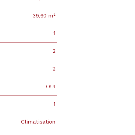
39,60 m²
1
2
2
OUI
1
Climatisation