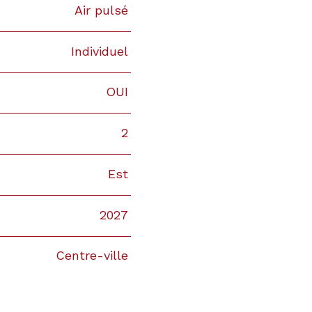
Air pulsé
Individuel
OUI
2
Est
2027
Centre-ville