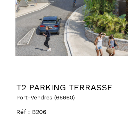
T2 PARKING TERRASSE
Port-Vendres (66660)
Réf : B206