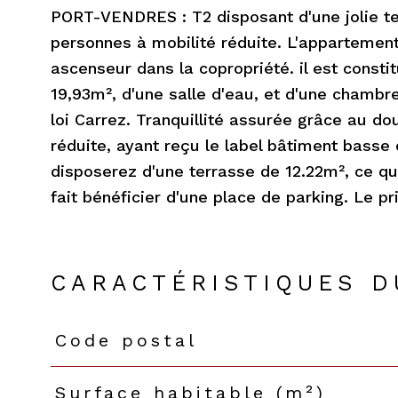
PORT-VENDRES : T2 disposant d'une jolie t
personnes à mobilité réduite. L'appartemen
ascenseur dans la copropriété. il est consti
19,93m², d'une salle d'eau, et d'une chambre
loi Carrez. Tranquillité assurée grâce au do
réduite, ayant reçu le label bâtiment basse 
disposerez d'une terrasse de 12.22m², ce qui
fait bénéficier d'une place de parking. Le pr
CARACTÉRISTIQUES D
Code postal
Caractéristiques
Valeurs
Surface habitable (m²)