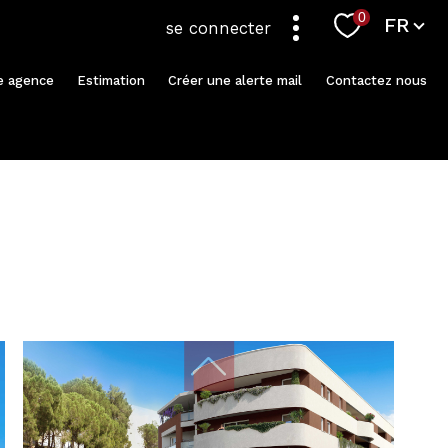
Langue
0
FR
se connecter
re agence
Estimation
Créer une alerte mail
Contactez nous