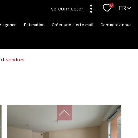
Langue
0
FR
se connecter
re agence
Estimation
Créer une alerte mail
Contactez nous
ort vendres