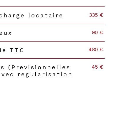
335 €
charge locataire
90 €
ieux
480 €
ie TTC
45 €
s (Previsionnelles
avec regularisation