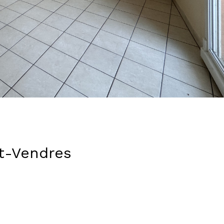
rt-Vendres