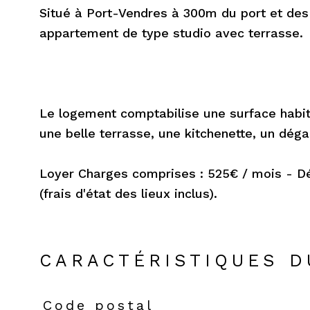
Situé à Port-Vendres à 300m du port et des
appartement de type studio avec terrasse.
Le logement comptabilise une surface habit
une belle terrasse, une kitchenette, un dég
Loyer Charges comprises : 525€ / mois - D
(frais d'état des lieux inclus).
CARACTÉRISTIQUES D
Code postal
Caractéristiques
Valeurs