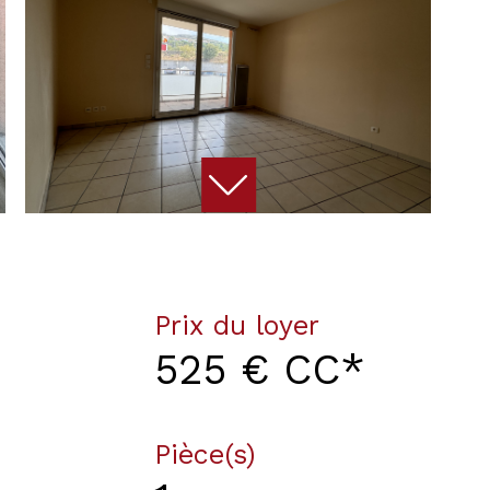
Prix du loyer
525 €
CC*
Pièce(s)