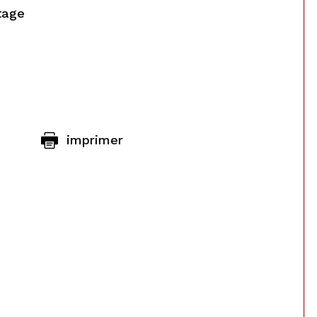
tage
imprimer