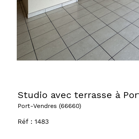
Studio avec terrasse à Po
Port-Vendres (66660)
Réf : 1483