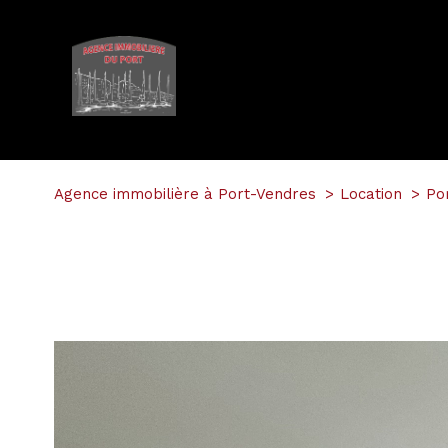
Agence immobilière à Port-Vendres
Location
Po