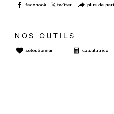
facebook
twitter
plus de par
NOS OUTILS
sélectionner
calculatrice